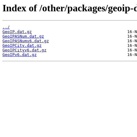
Index of /other/packages/geoip-
../
GeoIP.dat.gz
GeoIPASNum.dat.gz
GeoIPASNumv6.dat.gz
GeoIPCity.dat.gz
GeoIPCityv6.dat.gz
GeoIPv6.dat.gz