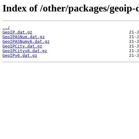
Index of /other/packages/geoip
../
GeoIP.dat.gz
GeoIPASNum.dat.gz
GeoIPASNumv6.dat.gz
GeoIPCity.dat.gz
GeoIPCityv6.dat.gz
GeoIPv6.dat.gz