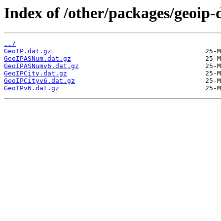
Index of /other/packages/geoip
../
GeoIP.dat.gz
GeoIPASNum.dat.gz
GeoIPASNumv6.dat.gz
GeoIPCity.dat.gz
GeoIPCityv6.dat.gz
GeoIPv6.dat.gz