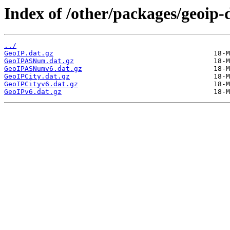
Index of /other/packages/geoip
../
GeoIP.dat.gz
GeoIPASNum.dat.gz
GeoIPASNumv6.dat.gz
GeoIPCity.dat.gz
GeoIPCityv6.dat.gz
GeoIPv6.dat.gz