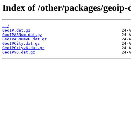
Index of /other/packages/geoip
../
GeoIP.dat.gz
GeoIPASNum.dat.gz
GeoIPASNumv6.dat.gz
GeoIPCity.dat.gz
GeoIPCityv6.dat.gz
GeoIPv6.dat.gz