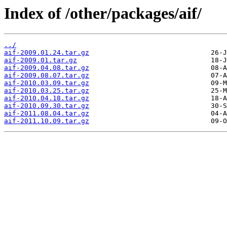
Index of /other/packages/aif/
../
aif-2009.01.24.tar.gz
aif-2009.01.tar.gz
aif-2009.04.08.tar.gz
aif-2009.08.07.tar.gz
aif-2010.03.09.tar.gz
aif-2010.03.25.tar.gz
aif-2010.04.18.tar.gz
aif-2010.09.30.tar.gz
aif-2011.08.04.tar.gz
aif-2011.10.09.tar.gz